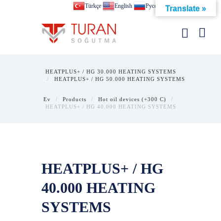
Türkçe
English
Pусский
Translate »
HEATPLUS+ / HG 30.000 HEATING SYSTEMS
HEATPLUS+ / HG 50.000 HEATING SYSTEMS
Ev
Products
Hot oil devices (+300 C)
HEATPLUS+ / HG 40.000 HEATING SYSTEMS
HEATPLUS+ / HG
40.000 HEATING
SYSTEMS