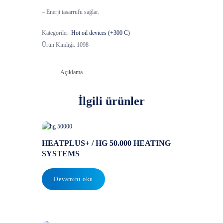
– Enerji tasarrufu sağlar.
Kategoriler:
Hot oil devices (+300 C)
Ürün Kimliği:
1098
Açıklama
İlgili ürünler
HEATPLUS+ / HG 50.000 HEATING
SYSTEMS
Devamını oku