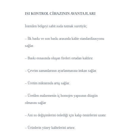
ISI KONTROL CİHAZININ AVANTAJLARI
İstenilen bölgeyi sabit ısıda tutmak suretiyle;
– İlk baskı ve son baskı arasında kalite standardizasyonu
sağlar.
– Baskı esnasında oluşan fireleri ortadan kaldırır.
– Çevrim zamanlarının ayarlanmasına imkan sağlar.
– Üretim miktarında artış sağlar.
– Üretilen malzemenin iç homojen yapısının düzgün
olmasını sağlar
– Ani ısı değişimlerini önlediği için kalıp ömürlerini uzatır.
– Ürünlerin yüzey kalitelerini artırır.